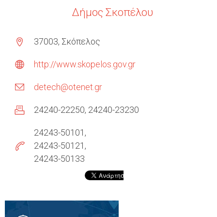
Δήμος Σκοπέλου
37003, Σκόπελος
http://www.skopelos.gov.gr
detech@otenet.gr
24240-22250
24240-23230
24243-50101
24243-50121
24243-50133