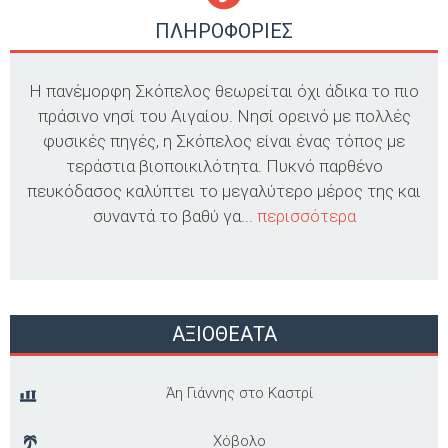
ΠΛΗΡΟΦΟΡΙΕΣ
Η πανέμορφη Σκόπελος θεωρείται όχι άδικα το πιο
πράσινο νησί του Αιγαίου. Νησί ορεινό με πολλές
φυσικές πηγές, η Σκόπελος είναι ένας τόπος με
τεράστια βιοποικιλότητα. Πυκνό παρθένο
πευκόδασος καλύπτει το μεγαλύτερο μέρος της και
συναντά το βαθύ γα...
περισσότερα
ΑΞΙΟΘΕΑΤΑ
Άη Γιάννης στο Καστρί
Χόβολο