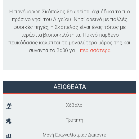
Η πανέμορφη Σκόπελος θεωρείται όχι άδικα το πιο
πράσινο νησί του Αιγαίου. Νησί ορεινό με πολλές
φυσικές πηγές, η Σκόπελος είναι ένας τόπος με
τεράστια βιοποικιλότητα. Πυκνό παρθένο
πευκόδασος καλύπτει το μεγαλύτερο μέρος της και
συναντά το βαθύ γα...
περισσότερα
ΑΞΙΟΘΕΑΤΑ
Χόβολο
Τρυπητή
Μονή Ευαγγελίστριας Δαπόντε