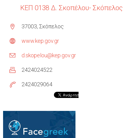
ΚΕΠ 0138 Δ. Σκοπέλου- Σκόπελος
37003, Σκόπελος
www.kep.gov.gr
d.skopelou@kep.gov.gr
2424024522
2424029064