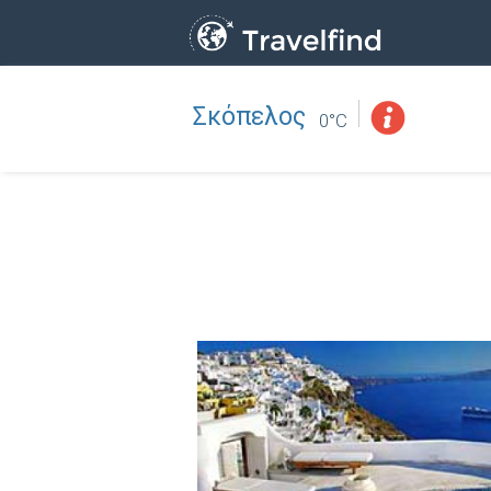
Σκόπελος
Επάγγελμα
ΒΡΕΙΤΕ
0°C
ΒΡΕΙΤΕ ΚΟΝΤΑ ΣΑΣ